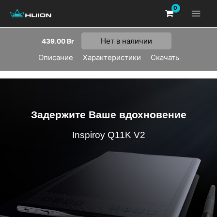
Нет в наличии
439.00
Br
Описание
Характеристики
Скачать
Задержите Ваше вдохновение
Inspiroy Q11K V2